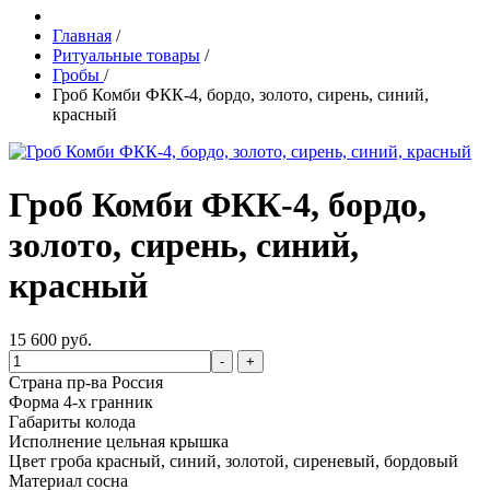
Главная
/
Ритуальные товары
/
Гробы
/
Гроб Комби ФКК-4, бордо, золото, сирень, синий,
красный
Гроб Комби ФКК-4, бордо,
золото, сирень, синий,
красный
15 600 руб.
-
+
Страна пр-ва
Россия
Форма
4-х гранник
Габариты
колода
Исполнение
цельная крышка
Цвет гроба
красный, синий, золотой, сиреневый, бордовый
Материал
сосна