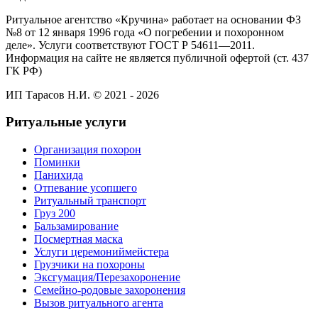
Ритуальное агентство «Кручина» работает на основании ФЗ
№8 от 12 января 1996 года «О погребении и похоронном
деле». Услуги соответствуют ГОСТ Р 54611—2011.
Информация на сайте не является публичной офертой (ст. 437
ГК РФ)
ИП Тарасов Н.И. © 2021 - 2026
Ритуальные услуги
Организация похорон
Поминки
Панихида
Отпевание усопшего
Ритуальный транспорт
Груз 200
Бальзамирование
Посмертная маска
Услуги церемониймейстера
Грузчики на похороны
Эксгумация/Перезахоронение
Семейно-родовые захоронения
Вызов ритуального агента