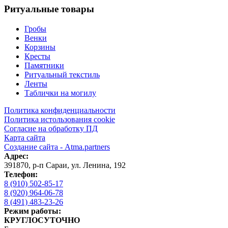
Ритуальные товары
Гробы
Венки
Корзины
Кресты
Памятники
Ритуальный текстиль
Ленты
Таблички на могилу
Политика конфиденциальности
Политика истользования cookie
Согласие на обработку ПД
Карта сайта
Создание сайта - Atma.partners
Адрес:
391870
,
р-п Сараи
,
ул. Ленина, 192
Телефон:
8 (910) 502-85-17
8 (920) 964-06-78
8 (491) 483-23-26
Режим работы:
КРУГЛОСУТОЧНО