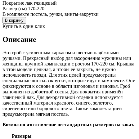
Покрытие
лак глянцевый
Размер (см)
170-220
В комплекте
постель, ручки, винты-закрутки
В корзину
Купить в один клик
Описание
Это гроб с усиленным каркасом и шестью надёжными
ручками. Прекрасный выбор для захоронения мужчины или
женщины крупной комплекции с ростом 170-220 см. Крышка
в этой модели цельная, а чтобы её закрыть, не нужно
использовать гвозди. Для этих целей предусмотрены
специальные винты-закрутки, которые идут в комплекте. Они
фиксируются к основе в области изголовья и изножья. Гроб
выполнен из добротной сосны. Для покрытия применён
глянцевый лак. Для декоративной отделки используется
качественный материал красного, синего, золотого,
сиреневого или бордового цвета. Также комплектацией
предусмотрена мягкая постель.
Возможно изготовление нестандартных размеров на заказ.
Размеры