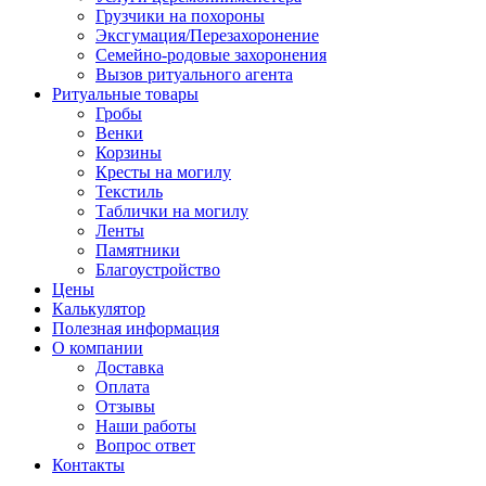
Грузчики на похороны
Эксгумация/Перезахоронение
Семейно-родовые захоронения
Вызов ритуального агента
Ритуальные товары
Гробы
Венки
Корзины
Кресты на могилу
Текстиль
Таблички на могилу
Ленты
Памятники
Благоустройство
Цены
Калькулятор
Полезная информация
О компании
Доставка
Оплата
Отзывы
Наши работы
Вопрос ответ
Контакты