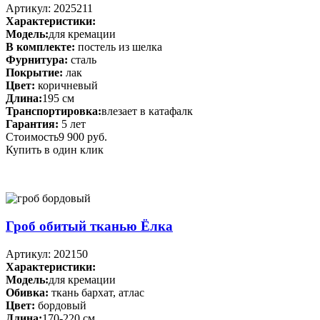
Артикул: 2025211
Характеристики:
Модель:
для кремации
В комплекте:
постель из шелка
Фурнитура:
сталь
Покрытие:
лак
Цвет:
коричневый
Длина:
195 см
Транспортировка:
влезает в катафалк
Гарантия:
5 лет
Стоимость
9 900 руб.
Купить в один клик
Гроб обитый тканью Ёлка
Артикул: 202150
Характеристики:
Модель:
для кремации
Обивка:
ткань бархат, атлас
Цвет:
бордовый
Длина:
170-220 см