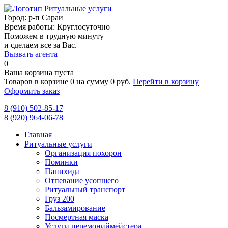
Город:
р-п Сараи
Время работы:
Круглосуточно
Поможем в трудную минуту
и сделаем все за Вас.
Вызвать агента
0
Ваша корзина пуста
Товаров в корзине
0
на сумму
0 руб.
Перейти в корзину
Оформить заказ
8 (910) 502-85-17
8 (920) 964-06-78
Главная
Ритуальные услуги
Организация похорон
Поминки
Панихида
Отпевание усопшего
Ритуальный транспорт
Груз 200
Бальзамирование
Посмертная маска
Услуги церемониймейстера