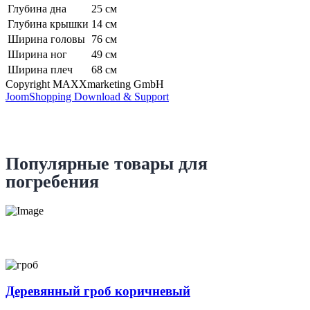
Глубина дна
25 см
Глубина крышки
14 см
Ширина головы
76 см
Ширина ног
49 см
Ширина плеч
68 см
Copyright MAXXmarketing GmbH
JoomShopping Download & Support
Популярные товары для
погребения
Деревянный гроб коричневый