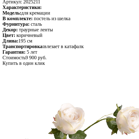
Артикул: 2025211
Характеристики:
Модель:
для кремации
В комплекте:
постель из шелка
Фурнитура:
сталь
Декор:
траурные ленты
Цвет:
коричневый
Длина:
195 см
Транспортировка:
влезает в катафалк
Гарантия:
5 лет
Стоимость
9 900 руб.
Купить в один клик