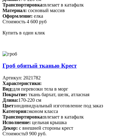
Транспортировка:
влезает в катафалк
Материал:
сосновый массив
Оформление:
елка
Стоимость
4 600 руб
Купить в один клик
Гроб обитый тканью Крест
Артикул: 2021782
Характеристики:
Вид:
для перевозки тела в морг
Покрытие:
ткань бархат, шелк, атласная
Длина:
170-220 см
Цвет:
индивидуальный изготовление под заказ
Категория:
эконом класса
Транспортировка:
влезает в катафалк
Исполнение:
цельная крышка
Декор:
с внешней стороны крест
Стоимость
9 900 руб.