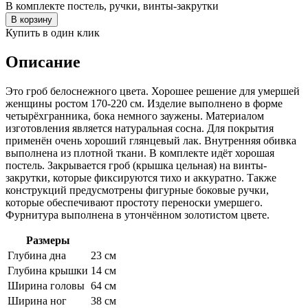
В комплекте
постель, ручки, винты-закрутки
В корзину
Купить в один клик
Описание
Это гроб белоснежного цвета. Хорошее решение для умершей
женщины ростом 170-220 см. Изделие выполнено в форме
четырёхгранника, бока немного заужены. Материалом
изготовления является натуральная сосна. Для покрытия
применён очень хороший глянцевый лак. Внутренняя обивка
выполнена из плотной ткани. В комплекте идёт хорошая
постель. Закрывается гроб (крышка цельная) на винты-
закрутки, которые фиксируются тихо и аккуратно. Также
конструкций предусмотрены фигурные боковые ручки,
которые обеспечивают простоту переноски умершего.
Фурнитура выполнена в утончённом золотистом цвете.
Размеры
Глубина дна
23 см
Глубина крышки
14 см
Ширина головы
64 см
Ширина ног
38 см