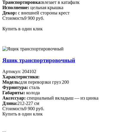
Транспортировка:
влезает в катафалк
Исполнение:
цельная крышка
Декор:
с внешней стороны крест
Стоимость
9 900 руб.
Купить в один клик
Ящик транспортировочный
Артикул: 204102
Характеристики:
Модель:
для переворзки груз 200
Фурнитура:
сталь
Габариты:
колода
Аксессуар:
специальный вкладыш — из цинка
Длина:
212-227 см
Стоимость
9 900 руб.
Купить в один клик