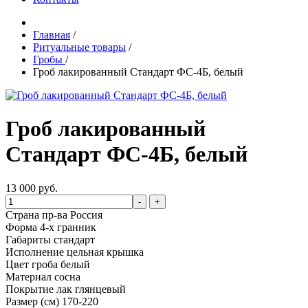
Главная
/
Ритуальные товары
/
Гробы
/
Гроб лакированный Стандарт ФС-4Б, белый
Гроб лакированный
Стандарт ФС-4Б, белый
13 000 руб.
-
+
Страна пр-ва
Россия
Форма
4-х гранник
Габариты
стандарт
Исполнение
цельная крышка
Цвет гроба
белый
Материал
сосна
Покрытие
лак глянцевый
Размер (см)
170-220