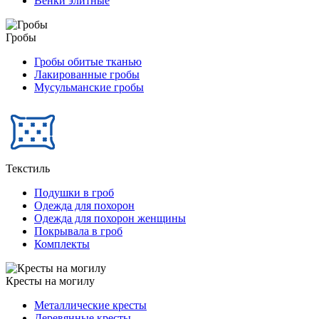
Венки элитные
Гробы
Гробы обитые тканью
Лакированные гробы
Мусульманские гробы
Текстиль
Подушки в гроб
Одежда для похорон
Одежда для похорон женщины
Покрывала в гроб
Комплекты
Кресты на могилу
Металлические кресты
Деревянные кресты