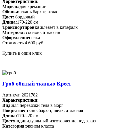
Характеристики:
Модель:
для кремации
Обивка:
ткань бархат, атлас
Цвет:
бордовый
Длина:
170-220 см
Транспортировка:
влезает в катафалк
Материал:
сосновый массив
Оформление:
елка
Стоимость
4 600 руб
Купить в один клик
Гроб обитый тканью Крест
Артикул: 2021782
Характеристики:
Вид:
для перевозки тела в морг
Покрытие:
ткань бархат, шелк, атласная
Длина:
170-220 см
Цвет:
индивидуальный изготовление под заказ
Категория:
эконом класса