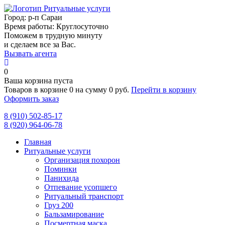
Город:
р-п Сараи
Время работы:
Круглосуточно
Поможем в трудную минуту
и сделаем все за Вас.
Вызвать агента
0
Ваша корзина пуста
Товаров в корзине
0
на сумму
0 руб.
Перейти в корзину
Оформить заказ
8 (910) 502-85-17
8 (920) 964-06-78
Главная
Ритуальные услуги
Организация похорон
Поминки
Панихида
Отпевание усопшего
Ритуальный транспорт
Груз 200
Бальзамирование
Посмертная маска