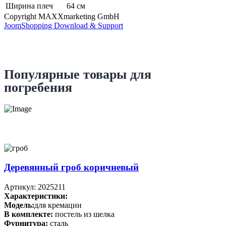
Ширина плеч
64 см
Copyright MAXXmarketing GmbH
JoomShopping Download & Support
Популярные товары для
погребения
Деревянный гроб коричневый
Артикул: 2025211
Характеристики:
Модель:
для кремации
В комплекте:
постель из шелка
Фурнитура:
сталь