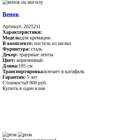
Венок
Артикул: 2025211
Характеристики:
Модель:
для кремации
В комплекте:
постель из шелка
Фурнитура:
сталь
Декор:
траурные ленты
Цвет:
коричневый
Длина:
195 см
Транспортировка:
влезает в катафалк
Гарантия:
5 лет
Стоимость
9 900 руб.
Купить в один клик