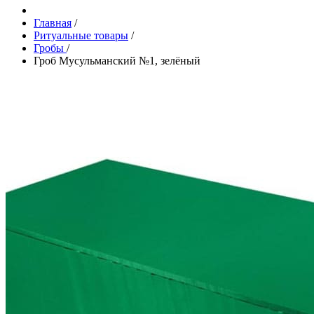
Главная
/
Ритуальные товары
/
Гробы
/
Гроб Мусульманский №1, зелёный