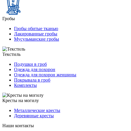
Гробы
Гробы обитые тканью
Лакированные гробы
Мусульманские гробы
Текстиль
Подушки в гроб
Одежда для похорон
Одежда для похорон женщины
Покрывала в гроб
Комплекты
Кресты на могилу
Металлические кресты
Деревянные кресты
Наши контакты