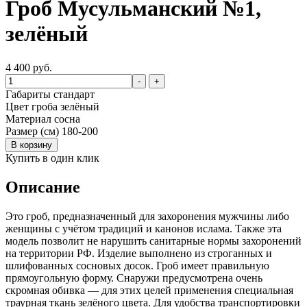
Гроб Мусульманский №1,
зелёный
4 400 руб.
-
+
Габариты
стандарт
Цвет гроба
зелёный
Материал
сосна
Размер (см)
180-200
В корзину
Купить в один клик
Описание
Это гроб, предназначенный для захоронения мужчины либо
женщины с учётом традиций и канонов ислама. Также эта
модель позволит не нарушить санитарные нормы захоронений
на территории РФ. Изделие выполнено из строганных и
шлифованных сосновых досок. Гроб имеет правильную
прямоугольную форму. Снаружи предусмотрена очень
скромная обивка — для этих целей применения специальная
траурная ткань зелёного цвета. Для удобства транспортировки