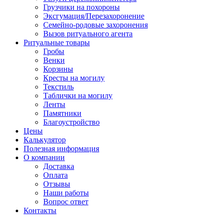
Грузчики на похороны
Эксгумация/Перезахоронение
Семейно-родовые захоронения
Вызов ритуального агента
Ритуальные товары
Гробы
Венки
Корзины
Кресты на могилу
Текстиль
Таблички на могилу
Ленты
Памятники
Благоустройство
Цены
Калькулятор
Полезная информация
О компании
Доставка
Оплата
Отзывы
Наши работы
Вопрос ответ
Контакты