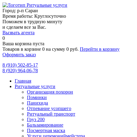
Город:
р-п Сараи
Время работы:
Круглосуточно
Поможем в трудную минуту
и сделаем все за Вас.
Вызвать агента
0
Ваша корзина пуста
Товаров в корзине
0
на сумму
0 руб.
Перейти в корзину
Оформить заказ
8 (910) 502-85-17
8 (920) 964-06-78
Главная
Ритуальные услуги
Организация похорон
Поминки
Панихида
Отпевание усопшего
Ритуальный транспорт
Груз 200
Бальзамирование
Посмертная маска
Услуги церемониймейстера