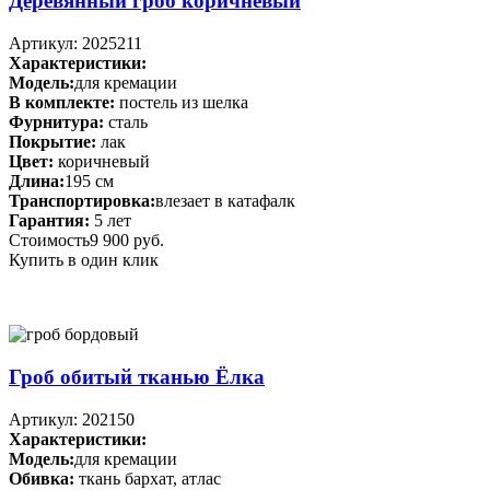
Деревянный гроб коричневый
Артикул: 2025211
Характеристики:
Модель:
для кремации
В комплекте:
постель из шелка
Фурнитура:
сталь
Покрытие:
лак
Цвет:
коричневый
Длина:
195 см
Транспортировка:
влезает в катафалк
Гарантия:
5 лет
Стоимость
9 900 руб.
Купить в один клик
Гроб обитый тканью Ёлка
Артикул: 202150
Характеристики:
Модель:
для кремации
Обивка:
ткань бархат, атлас