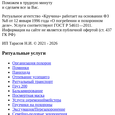
Поможем в трудную минуту
и сделаем все за Вас.
Ритуальное агентство «Кручина» работает на основании ФЗ
№8 от 12 января 1996 года «О погребении и похоронном
деле». Услуги соответствуют ГОСТ Р 54611—2011.
Информация на сайте не является публичной офертой (ст. 437
ГК РФ)
ИП Тарасов Н.И. © 2021 - 2026
Ритуальные услуги
Организация похорон
Поминки
Панихида
Отпевание усопшего
Ритуальный транспорт
Груз 200
Бальзамирование
Посмертная маска
Услуги церемониймейстера
Грузчики на похороны
Эксгумация/Перезахоронение
Семейно-родовые захоронения