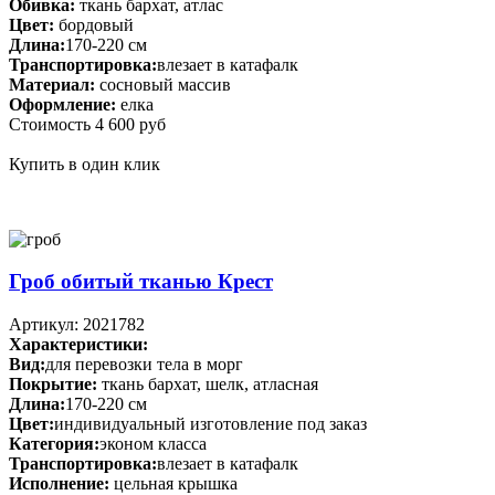
Обивка:
ткань бархат, атлас
Цвет:
бордовый
Длина:
170-220 см
Транспортировка:
влезает в катафалк
Материал:
сосновый массив
Оформление:
елка
Стоимость
4 600 руб
Купить в один клик
Гроб обитый тканью Крест
Артикул: 2021782
Характеристики:
Вид:
для перевозки тела в морг
Покрытие:
ткань бархат, шелк, атласная
Длина:
170-220 см
Цвет:
индивидуальный изготовление под заказ
Категория:
эконом класса
Транспортировка:
влезает в катафалк
Исполнение:
цельная крышка