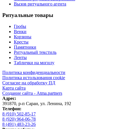
Вызов ритуального агента
Ритуальные товары
Гробы
Венки
Корзины
Кресты
Памятники
Ритуальный текстиль
Ленты
Таблички на могилу
Политика конфиденциальности
Политика истользования cookie
Согласие на обработку ПД
Карта сайта
Создание сайта - Atma.partners
Адрес:
391870
,
р-п Сараи
,
ул. Ленина, 192
Телефон:
8 (910) 502-85-17
8 (920) 964-06-78
8 (491) 483-23-26