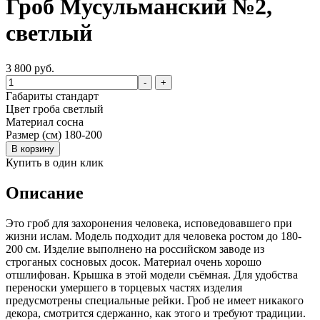
Гроб Мусульманский №2,
светлый
3 800 руб.
-
+
Габариты
стандарт
Цвет гроба
светлый
Материал
сосна
Размер (см)
180-200
В корзину
Купить в один клик
Описание
Это гроб для захоронения человека, исповедовавшего при
жизни ислам. Модель подходит для человека ростом до 180-
200 см. Изделие выполнено на российском заводе из
строганых сосновых досок. Материал очень хорошо
отшлифован. Крышка в этой модели съёмная. Для удобства
переноски умершего в торцевых частях изделия
предусмотрены специальные рейки. Гроб не имеет никакого
декора, смотрится сдержанно, как этого и требуют традиции.