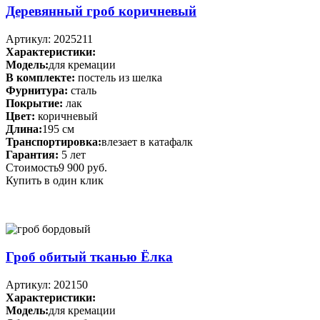
Деревянный гроб коричневый
Артикул: 2025211
Характеристики:
Модель:
для кремации
В комплекте:
постель из шелка
Фурнитура:
сталь
Покрытие:
лак
Цвет:
коричневый
Длина:
195 см
Транспортировка:
влезает в катафалк
Гарантия:
5 лет
Стоимость
9 900 руб.
Купить в один клик
Гроб обитый тканью Ёлка
Артикул: 202150
Характеристики:
Модель:
для кремации