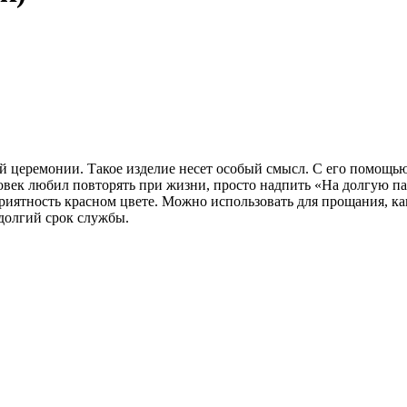
й церемонии. Такое изделие несет особый смысл. С его помощь
овек любил повторять при жизни, просто надпить «На долгую па
иятность красном цвете. Можно использовать для прощания, ка
долгий срок службы.