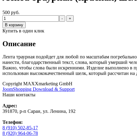
500 руб.
-
+
В корзину
Купить в один клик
Описание
Лента траурная подойдет для любой по масштабам погребально
нанести, благодарственный текст, слова, который умерший чел
Важно, чтобы слова были искренними. Изделие выполнено в пр
использован высококачественный шелк, который рассчитан на 
Copyright MAXXmarketing GmbH
JoomShopping Download & Support
Наши контакты
Адрес:
391870, р-п Сараи, ул. Ленина, 192
Телефон:
8 (910) 502-85-17
8 (920) 964-06-78