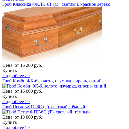
Гроб Классика ФКЛК-6Т (С), светлый, красное дерево
Цена:
от 16 200 руб.
Купить
Подробнее >>
Гроб Комби ФК-6, золото, изумруд, сирень, синий
Цена:
от 16 000 руб.
Купить
Подробнее >>
Гроб Пегас ФПГ-6С (Т), светлый, тёмный
Цена:
от 18 000 руб.
Купить
Подробнее >>