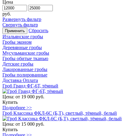
Цена
руб.
Развернуть фильтр
Свернуть фильтр
Сбросить
Применить
Итальянские гробы
Гробы эконом
Деревянные гробы
Мусульманские гробы
Гробы обитые тканью
Детские гробы
Лакированные гробы
Гробы полированные
Доставка
Оплата
Гроб Гранд ФГ-6Т, тёмный
Цена:
от 19 000 руб.
Купить
Подробнее >>
Гроб Классика ФКЛ-6С (Б,Т), светлый, тёмный, белый
Цена:
от 15 000 руб.
Купить
Подробнее >>