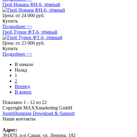
Гроб Новара ФН-6, тёмный
Цена:
от 24 000 руб.
Купить
Подробнее >>
Гроб Турин ФТ-6, тёмный
Цена:
от 23 000 руб.
Купить
Подробнее >>
В начало
Назад
1
2
Вперед
В конец
Показано 1 - 12 из 22
Copyright MAXXmarketing GmbH
JoomShopping Download & Support
Наши контакты
Адрес:
391870, р-п Сараи, ул. Ленина, 192