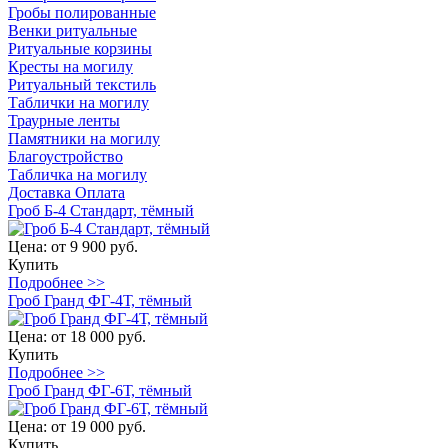
Гробы полированные
Венки ритуальные
Ритуальные корзины
Кресты на могилу
Ритуальный текстиль
Таблички на могилу
Траурные ленты
Памятники на могилу
Благоустройство
Табличка на могилу
Доставка
Оплата
Гроб Б-4 Стандарт, тёмный
Цена:
от 9 900 руб.
Купить
Подробнее >>
Гроб Гранд ФГ-4Т, тёмный
Цена:
от 18 000 руб.
Купить
Подробнее >>
Гроб Гранд ФГ-6Т, тёмный
Цена:
от 19 000 руб.
Купить