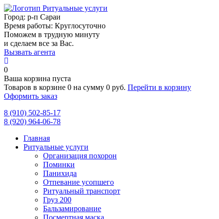
Город:
р-п Сараи
Время работы:
Круглосуточно
Поможем в трудную минуту
и сделаем все за Вас.
Вызвать агента
0
Ваша корзина пуста
Товаров в корзине
0
на сумму
0 руб.
Перейти в корзину
Оформить заказ
8 (910) 502-85-17
8 (920) 964-06-78
Главная
Ритуальные услуги
Организация похорон
Поминки
Панихида
Отпевание усопшего
Ритуальный транспорт
Груз 200
Бальзамирование
Посмертная маска