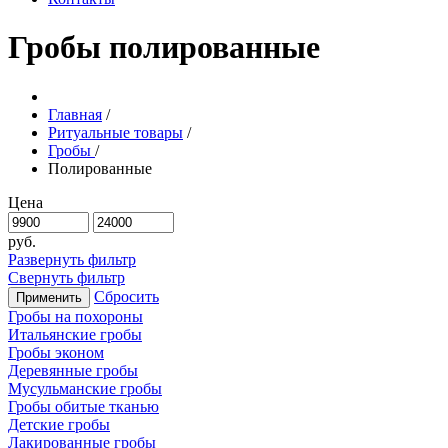
Гробы полированные
Главная
/
Ритуальные товары
/
Гробы
/
Полированные
Цена
руб.
Развернуть фильтр
Свернуть фильтр
Сбросить
Применить
Гробы на похороны
Итальянские гробы
Гробы эконом
Деревянные гробы
Мусульманские гробы
Гробы обитые тканью
Детские гробы
Лакированные гробы