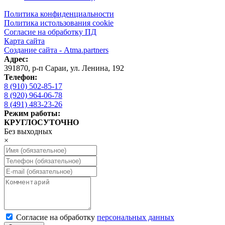
Политика конфиденциальности
Политика истользования cookie
Согласие на обработку ПД
Карта сайта
Создание сайта - Atma.partners
Адрес:
391870
,
р-п Сараи
,
ул. Ленина, 192
Телефон:
8 (910) 502-85-17
8 (920) 964-06-78
8 (491) 483-23-26
Режим работы:
КРУГЛОСУТОЧНО
Без выходных
×
Cогласие на обработку
персональных данных