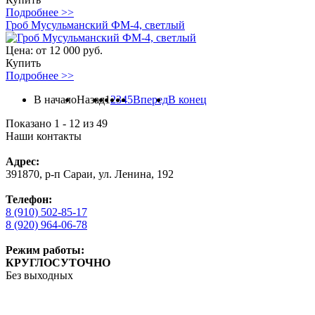
Подробнее >>
Гроб Мусульманский ФМ-4, светлый
Цена:
от 12 000 руб.
Купить
Подробнее >>
В начало
Назад
1
2
3
4
5
Вперед
В конец
Показано 1 - 12 из 49
Наши контакты
Адрес:
391870, р-п Сараи, ул. Ленина, 192
Телефон:
8 (910) 502-85-17
8 (920) 964-06-78
Режим работы:
КРУГЛОСУТОЧНО
Без выходных