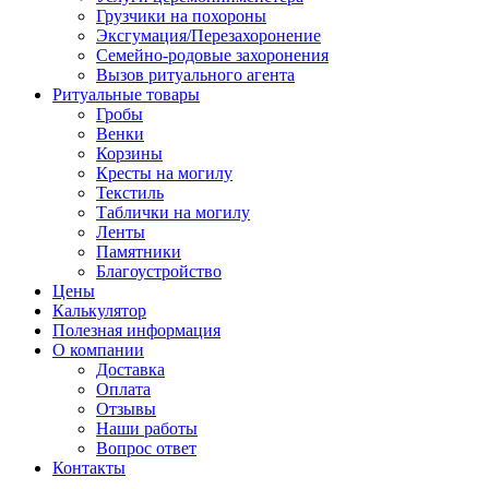
Грузчики на похороны
Эксгумация/Перезахоронение
Семейно-родовые захоронения
Вызов ритуального агента
Ритуальные товары
Гробы
Венки
Корзины
Кресты на могилу
Текстиль
Таблички на могилу
Ленты
Памятники
Благоустройство
Цены
Калькулятор
Полезная информация
О компании
Доставка
Оплата
Отзывы
Наши работы
Вопрос ответ
Контакты