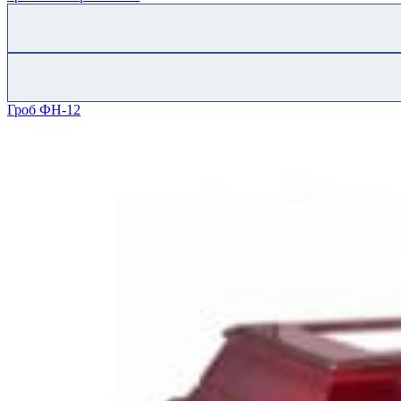
Гроб ФН-12