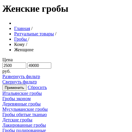
Женские гробы
Главная
/
Ритуальные товары
/
Гробы
/
Кому
/
Женщине
Цена
руб.
Развернуть фильтр
Свернуть фильтр
Сбросить
Применить
Итальянские гробы
Гробы эконом
Деревянные гробы
Мусульманские гробы
Гробы обитые тканью
Детские гробы
Лакированные гробы
Гробы полированные