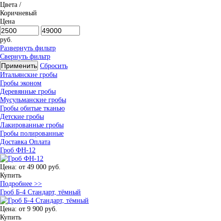
Цвета
/
Коричневый
Цена
руб.
Развернуть фильтр
Свернуть фильтр
Применить
Сбросить
Итальянские гробы
Гробы эконом
Деревянные гробы
Мусульманские гробы
Гробы обитые тканью
Детские гробы
Лакированные гробы
Гробы полированные
Доставка
Оплата
Гроб ФН-12
Цена:
от 49 000 руб.
Купить
Подробнее >>
Гроб Б-4 Стандарт, тёмный
Цена:
от 9 900 руб.
Купить