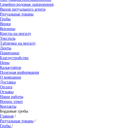
Семейно-родовые захоронения
Вызов ритуального агента
Ритуальные товары
Гробы
Венки
Корзины
Кресты на могилу
Текстиль
Таблички на могилу
Ленты
Памятники
Благоустройство
Цены
Калькулятор
Полезная информация
О компании
Доставка
Оплата
Отзывы
Наши работы
Вопрос ответ
Контакты
Бордовые гробы
Главная
/
Ритуальные товары
/
Гробы
/