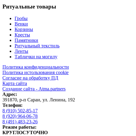
Ритуальные товары
Гробы
Венки
Корзины
Кресты
Памятники
Ритуальный текстиль
Ленты
Таблички на могилу
Политика конфиденциальности
Политика истользования cookie
Согласие на обработку ПД
Карта сайта
Создание сайта - Atma.partners
Адрес:
391870
,
р-п Сараи
,
ул. Ленина, 192
Телефон:
8 (910) 502-85-17
8 (920) 964-06-78
8 (491) 483-23-26
Режим работы:
КРУГЛОСУТОЧНО