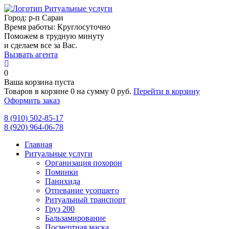
Город:
р-п Сараи
Время работы:
Круглосуточно
Поможем в трудную минуту
и сделаем все за Вас.
Вызвать агента
0
Ваша корзина пуста
Товаров в корзине
0
на сумму
0 руб.
Перейти в корзину
Оформить заказ
8 (910) 502-85-17
8 (920) 964-06-78
Главная
Ритуальные услуги
Организация похорон
Поминки
Панихида
Отпевание усопшего
Ритуальный транспорт
Груз 200
Бальзамирование
Посмертная маска