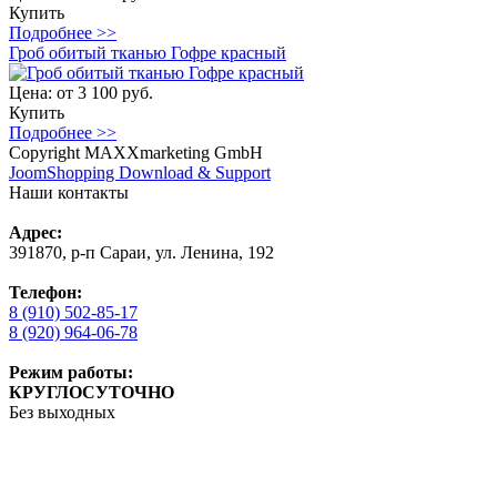
Купить
Подробнее >>
Гроб обитый тканью Гофре красный
Цена:
от 3 100 руб.
Купить
Подробнее >>
Copyright MAXXmarketing GmbH
JoomShopping Download & Support
Наши контакты
Адрес:
391870, р-п Сараи, ул. Ленина, 192
Телефон:
8 (910) 502-85-17
8 (920) 964-06-78
Режим работы:
КРУГЛОСУТОЧНО
Без выходных