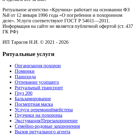
Ритуальное агентство «Кручина» работает на основании ФЗ
№8 от 12 января 1996 года «О погребении и похоронном
деле». Услуги соответствуют ГОСТ Р 54611—2011.
Информация на сайте не является публичной офертой (ст. 437
ГК РФ)
ИП Тарасов Н.И. © 2021 - 2026
Ритуальные услуги
Организация похорон
Поминки
Панихида
Отпевание усопшего
Ритуальный транспорт
Груз 200
Бальзамирование
Посмертная маска
Услуги церемониймейстера
Грузчики на похороны
Эксгумация/Перезахоронение
Семейно-родовые захоронения
Вызов ритуального агента